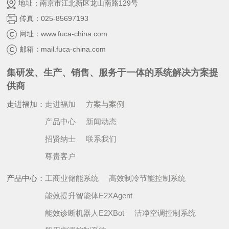
地址：南京市江北新区龙山南路129号
传真：025-85697193
网址：www.fuca-china.com
邮箱：mail.fuca-china.com
集研发、生产、销售、服务于一体的系统解决方案提
供商
走进福加：
走进福加
方案与案例
产品中心
新闻动态
招贤纳士
联系我们
尊贵客户
产品中心：
工商业储能系统
高效制冷节能控制系统
能效提升智能体E2XAgent
能效诊断机器人E2XBot
洁净空调控制系统