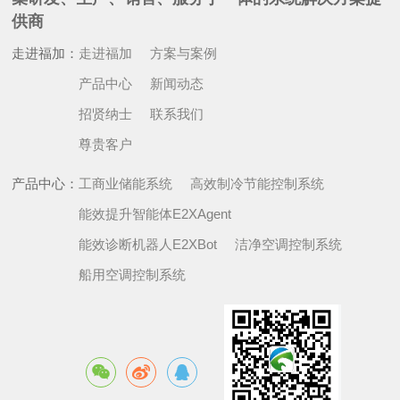
供商
走进福加：
走进福加
方案与案例
产品中心
新闻动态
招贤纳士
联系我们
尊贵客户
产品中心：
工商业储能系统
高效制冷节能控制系统
能效提升智能体E2XAgent
能效诊断机器人E2XBot
洁净空调控制系统
船用空调控制系统