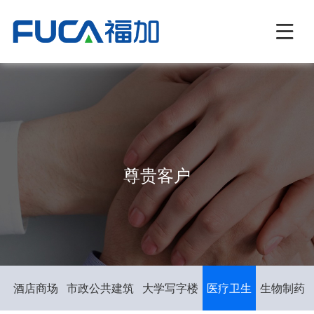
尊贵客户
化
酒店商场
市政公共建筑
大学写字楼
医疗卫生
生物制药