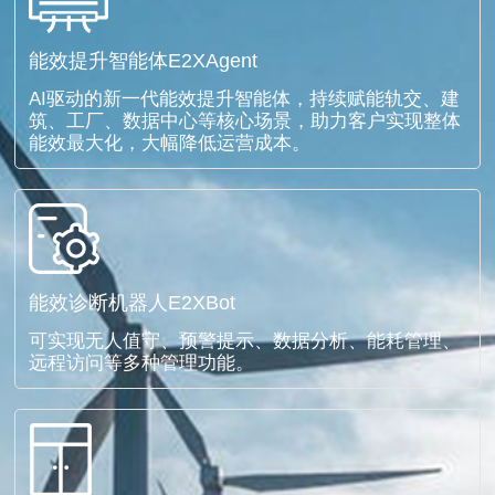
能效提升智能体E2XAgent
AI驱动的新一代能效提升智能体，持续赋能轨交、建
筑、工厂、数据中心等核心场景，助力客户实现整体
能效最大化，大幅降低运营成本。
能效诊断机器人E2XBot
可实现无人值守、预警提示、数据分析、能耗管理、
远程访问等多种管理功能。