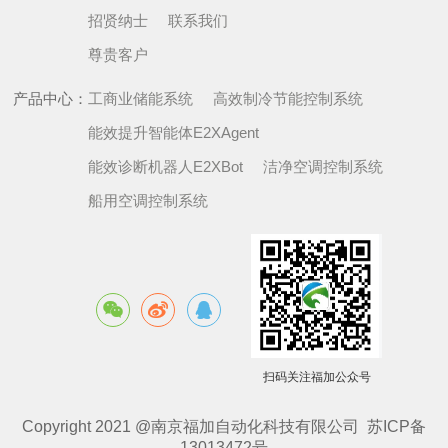
招贤纳士
联系我们
尊贵客户
产品中心：
工商业储能系统
高效制冷节能控制系统
能效提升智能体E2XAgent
能效诊断机器人E2XBot
洁净空调控制系统
船用空调控制系统
扫码关注福加公众号
Copyright 2021 @南京福加自动化科技有限公司
苏ICP备
13013472号