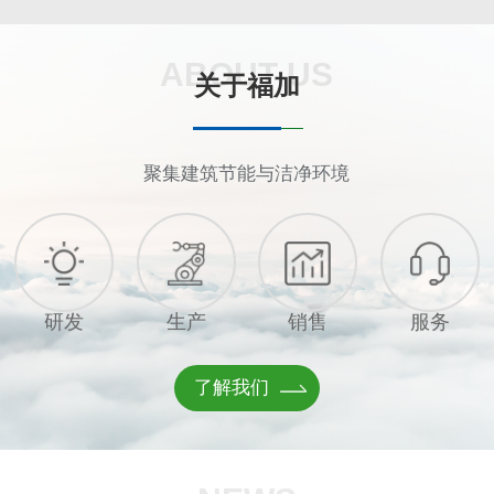
ABOUT US
关于福加
聚集建筑节能与洁净环境
研发
生产
销售
服务
了解我们